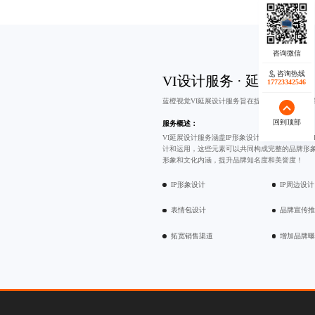
咨询热线
VI设计服务 · 延展设计
17723342546
蓝橙视觉VI延展设计服务旨在提升品牌知名度和
回到顶部
服务概述：
VI延展设计服务涵盖IP形象设计、
表情包设计
和
计和运用，这些元素可以共同构成完整的品牌形象
形象和文化内涵，提升品牌知名度和美誉度！
IP形象设计
IP周边设计
表情包设计
品牌宣传
拓宽销售渠道
增加品牌