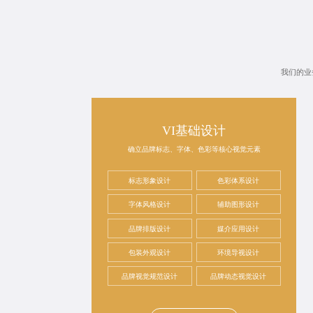
我们的业
VI基础设计
确立品牌标志、字体、色彩等核心视觉元素
标志形象设计
色彩体系设计
字体风格设计
辅助图形设计
品牌排版设计
媒介应用设计
包装外观设计
环境导视设计
品牌视觉规范设计
品牌动态视觉设计