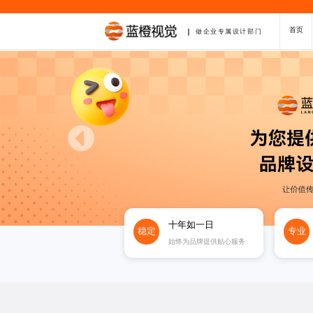
首页
做企业专属设计部门
十年如一日
稳定
专业
始终为品牌提供贴心服务